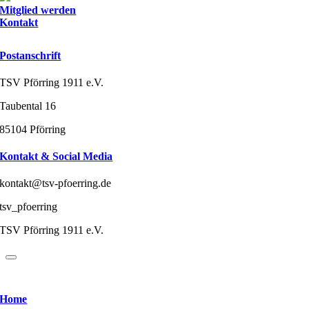
Mitglied werden
Kontakt
Postanschrift
TSV Pförring 1911 e.V.
Taubental 16
85104 Pförring
Kontakt & Social Media
kontakt@tsv-pfoerring.de
tsv_pfoerring
TSV Pförring 1911 e.V.
Home