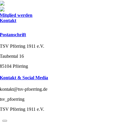
Mitglied werden
Kontakt
Postanschrift
TSV Pförring 1911 e.V.
Taubental 16
85104 Pförring
Kontakt & Social Media
kontakt@tsv-pfoerring.de
tsv_pfoerring
TSV Pförring 1911 e.V.