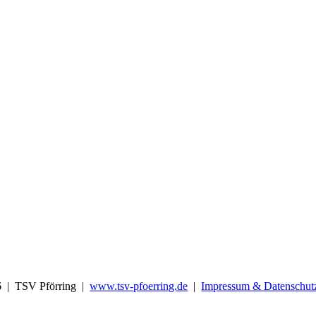
6 | TSV Pförring |
www.tsv-pfoerring.de
|
Impressum & Datenschut