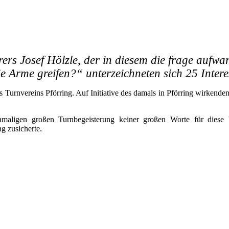
rers Josef Hölzle, der in diesem die frage aufw
e Arme greifen?“ unterzeichneten sich 25 Intere
Turnvereins Pförring. Auf Initiative des damals in Pförring wirkende
amaligen großen Turnbegeisterung keiner großen Worte für diese
g zusicherte.