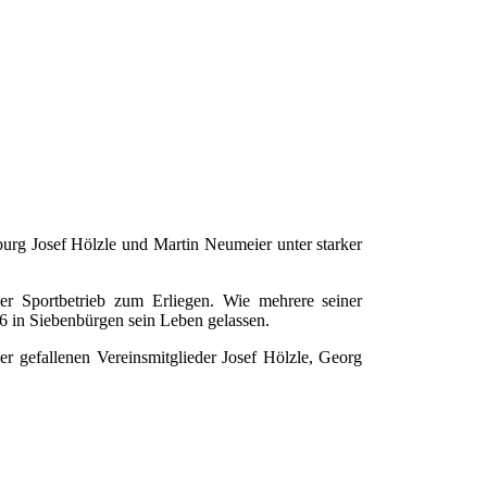
burg Josef Hölzle und Martin Neumeier unter starker
der Sportbetrieb zum Erliegen. Wie mehrere seiner
6 in Siebenbürgen sein Leben gelassen.
r gefallenen Vereinsmitglieder Josef Hölzle, Georg